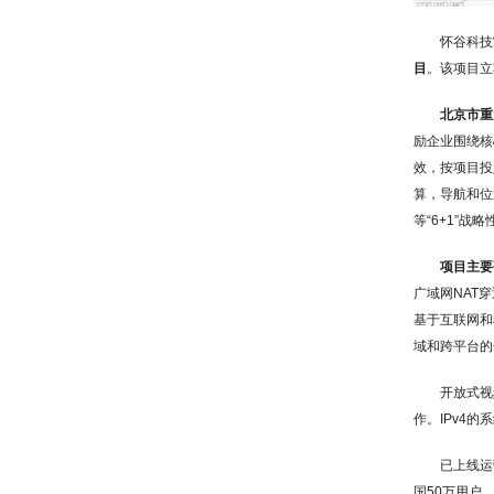
怀谷科技
目
。该项目立项
北京市重
励企业围绕核
效，按项目投
算，导航和位
等“6+1”
项目主要
广域网NAT
基于互联网和
域和跨平台的
开放式视
作。IPv4
已上线运
国50万用户