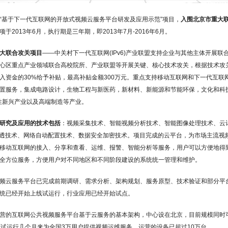
“基于下一代互联网的开放式视频云服务平台研发及应用示范”项目，
入围北京市重大
于2013年6月，执行期是三年期，即2013年7月-2016年6月。
大联合攻关项目
——中关村下一代互联网(IPv6)产业联盟支持企业与其他主体开展联
心区重点产业领域联合高校院所、产业联盟等开展关键、核心技术攻关，根据技术攻
入资金的30%给予补贴，最高补贴金额300万元。重点支持移动互联网和下一代互联
置服务，集成电路设计，生物工程与新医药，新材料、新能源和节能环保，文化和科
战略性新兴产业以及高端制造等产业。
研究及应用的技术包括
：视频采集技术、智能视频分析技术、智能图像处理技术、云
穿透技术、网络自动配置技术、数据安全加密技术。项目完成的云平台，为市场主流视
移动互联网的接入、分享和查看、运维、报警、智能分析等服务，用户可以方便地得
全方位服务，方便用户对不同地区和不同阶段建设的系统统一管理和维护。
频云服务平台已完成前期调研、需求分析、架构规划、服务原型、技术验证和部分平
的系统已经开始上线试运行，行业应用已经开始试点。
营的互联网公共视频服务平台基于云服务的基本架构，中心设在北京，目前规模同时
，试运行几个月来为全国3万用户提供视频运维服务，运营的设备已超过10万台。