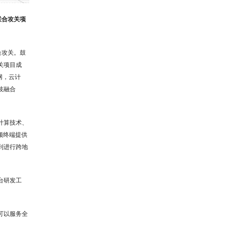
联合攻关项
合攻关。鼓
关项目成
网，云计
技融合
计算技术、
频终端提供
到进行跨地
台研发工
可以服务全