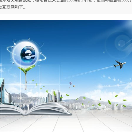
技术攻关项目成效，按项目投入资金的30%给予补贴，最高补贴金额300
互联网和下...