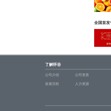
了解怀谷
公司介绍
公司资质
发展历程
人力资源