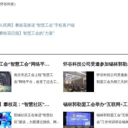
：怀谷科技）
人民网】攀枝花推送“智慧工会”手机客户端
攀枝花日报】智慧工会的"力量"
南京市总工会“智慧工会”网络平台上线
怀谷科
南京市总工会上线“智慧工
怀谷科技公司受邀参
会”网络平台，改变了过去工...
勒盟工会为期三天的“互
【新华网】攀枝花：“智慧社区”带来的便捷
锡林
阳城社区正在推进“智慧社
锡林郭勒盟工会“互
区”建设，力图通过报纸、网...
会”工作培训班在锡林浩