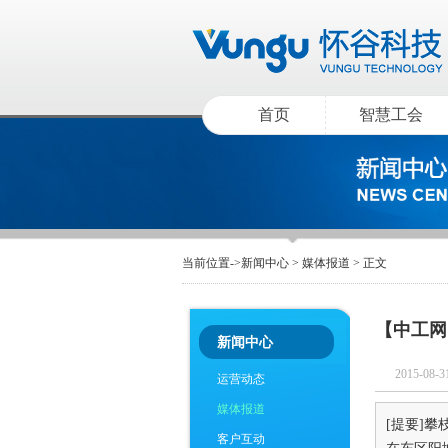
首页
智慧工会
当前位置->
新闻中心
>
媒体报道
> 正文
【中工网
新闻中心
2015-08-3
运营动态
媒体报道
[提要]
攀
客户互动