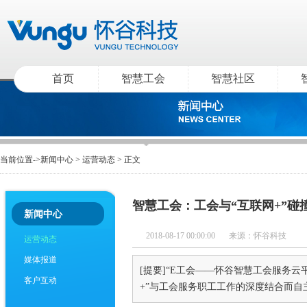
首页
智慧工会
智慧社区
当前位置->
新闻中心
>
运营动态
> 正文
智慧工会：工会与“互联网+”碰
新闻中心
2018-08-17 00:00:00
来源：怀谷科技
运营动态
媒体报道
[提要]
“E工会——怀谷智慧工会服务云
客户互动
+”与工会服务职工工作的深度结合而自主