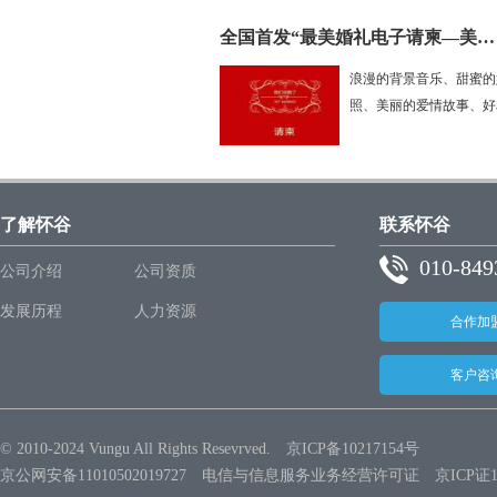
全国首发“最美婚礼电子请柬—美檬”正式发布
浪漫的背景音乐、甜蜜的
照、美丽的爱情故事、好友.
了解怀谷
联系怀谷
010-849
公司介绍
公司资质
发展历程
人力资源
合作加
客户咨
© 2010-2024 Vungu All Rights Resevrved.
京ICP备10217154号
京公网安备11010502019727 电信与信息服务业务经营许可证 京ICP证14